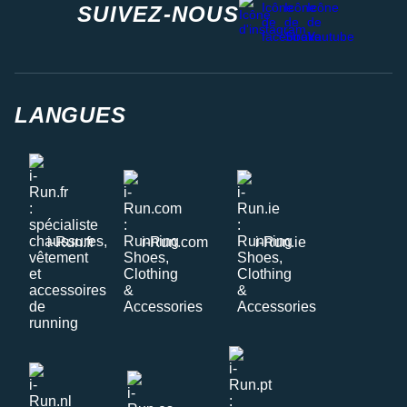
SUIVEZ-NOUS
LANGUES
i-Run.fr
i-Run.com
i-Run.ie