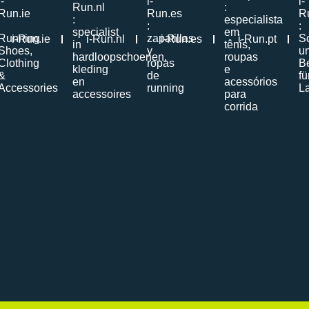
i-Run.ie
i-Run.nl
i-Run.es
i-Run.pt