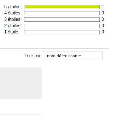
5 étoiles
1
4 étoiles
0
3 étoiles
0
2 étoiles
0
1 étoile
0
Trier par
note décroissante