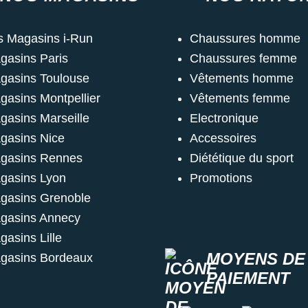
s Magasins i-Run
Chaussures homme
gasins Paris
Chaussures femme
gasins Toulouse
Vêtements homme
gasins Montpellier
Vêtements femme
gasins Marseille
Electronique
gasins Nice
Accessoires
gasins Rennes
Diététique du sport
gasins Lyon
Promotions
gasins Grenoble
gasins Annecy
gasins Lille
MOYENS DE
gasins Bordeaux
PAIEMENT