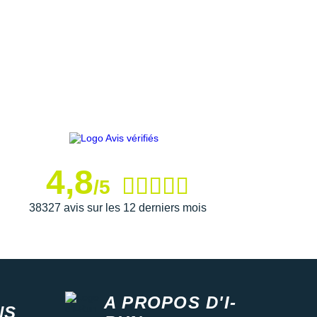
4,8
/5
38327 avis sur les 12 derniers mois
A PROPOS D'I-
NS