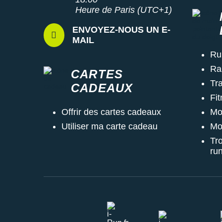
Heure de Paris (UTC+1)
ENVOYEZ-NOUS UN E-
MAIL
Ru
Ra
CARTES
Tra
CADEAUX
Fi
Mo
Offrir des cartes cadeaux
Mo
Utiliser ma carte cadeau
Tr
ru