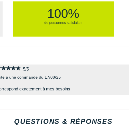
100%
de personnes satisfaites
★★★★★
★★★★★
5/5
ite à une commande du 17/08/25
orrespond exactement à mes besoins
QUESTIONS & RÉPONSES