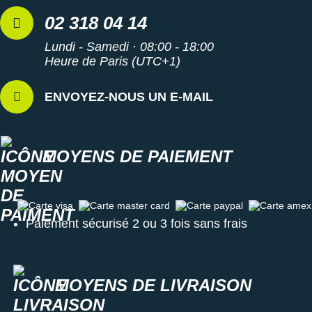
02 318 04 14
Lundi - Samedi · 08:00 - 18:00
Heure de Paris (UTC+1)
ENVOYEZ-NOUS UN E-MAIL
MOYENS DE PAIEMENT
Carte visa
Carte master card
Carte paypal
Carte amex
Paiement sécurisé 2 ou 3 fois sans frais
MOYENS DE LIVRAISON