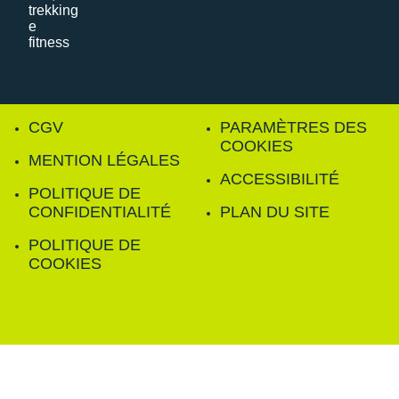
CGV
PARAMÈTRES DES
COOKIES
MENTION LÉGALES
ACCESSIBILITÉ
POLITIQUE DE
CONFIDENTIALITÉ
PLAN DU SITE
POLITIQUE DE
COOKIES