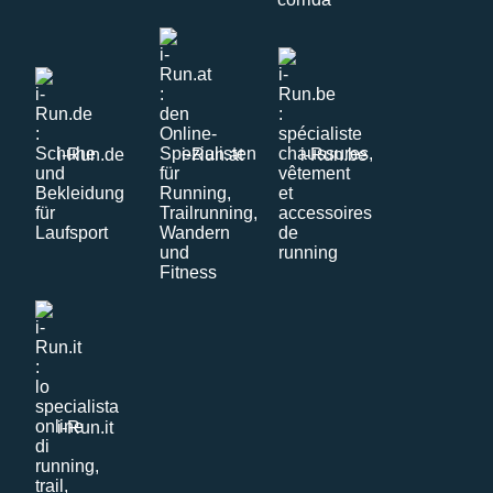
i-Run.de
i-Run.at
i-Run.be
i-Run.it