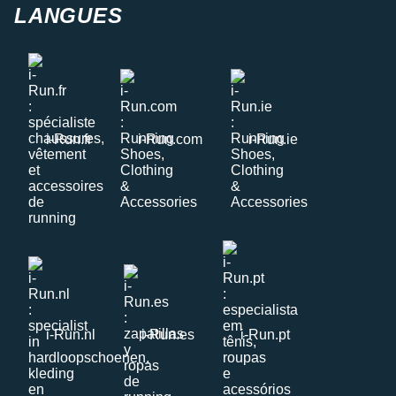
LANGUES
i-Run.fr
i-Run.com
i-Run.ie
i-Run.nl
i-Run.es
i-Run.pt