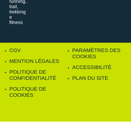
CGV
PARAMÈTRES DES
COOKIES
MENTION LÉGALES
ACCESSIBILITÉ
POLITIQUE DE
CONFIDENTIALITÉ
PLAN DU SITE
POLITIQUE DE
COOKIES