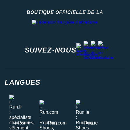
BOUTIQUE OFFICIELLE DE LA
Fédération française d'athlétisme
facebook
strava
youtube
instagram
SUIVEZ-NOUS
LANGUES
i-Run.fr
i-Run.com
i-Run.ie