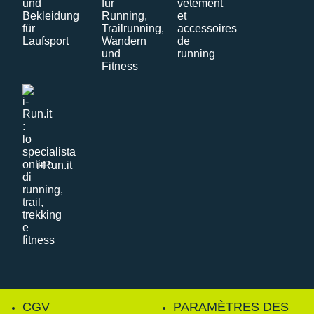
i-Run.it
CGV
PARAMÈTRES DES