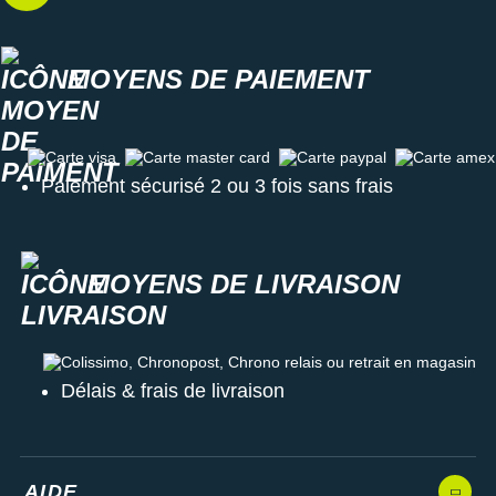
MOYENS DE PAIEMENT
Carte visa
Carte master card
Carte paypal
Carte amex
Paiement sécurisé 2 ou 3 fois sans frais
MOYENS DE LIVRAISON
Colissimo, Chronopost, Chrono relais ou retrait en magasin
Délais & frais de livraison
AIDE