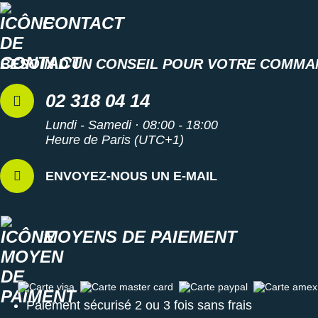
CONTACT
BESOIN D'UN CONSEIL POUR VOTRE COMMA
02 318 04 14
Lundi - Samedi · 08:00 - 18:00
Heure de Paris (UTC+1)
ENVOYEZ-NOUS UN E-MAIL
MOYENS DE PAIEMENT
Carte visa
Carte master card
Carte paypal
Carte amex
Paiement sécurisé 2 ou 3 fois sans frais