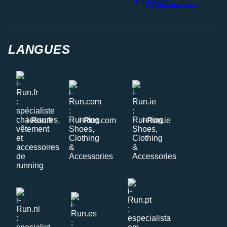
LANGUES
i-Run.fr
i-Run.com
i-Run.ie