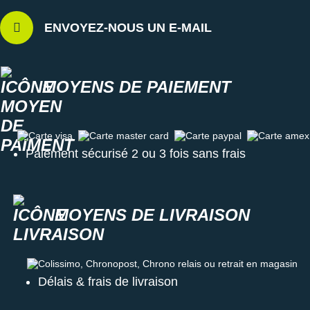
ENVOYEZ-NOUS UN E-MAIL
MOYENS DE PAIEMENT
Carte visa
Carte master card
Carte paypal
Carte amex
Paiement sécurisé 2 ou 3 fois sans frais
MOYENS DE LIVRAISON
Colissimo, Chronopost, Chrono relais ou retrait en magasin
Délais & frais de livraison