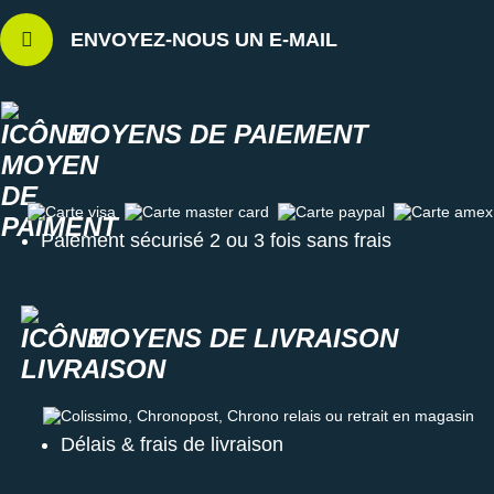
ENVOYEZ-NOUS UN E-MAIL
MOYENS DE PAIEMENT
Carte visa
Carte master card
Carte paypal
Carte amex
Paiement sécurisé 2 ou 3 fois sans frais
MOYENS DE LIVRAISON
Colissimo, Chronopost, Chrono relais ou retrait en magasin
Délais & frais de livraison