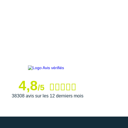
4,8
/5
38308 avis sur les 12 derniers mois