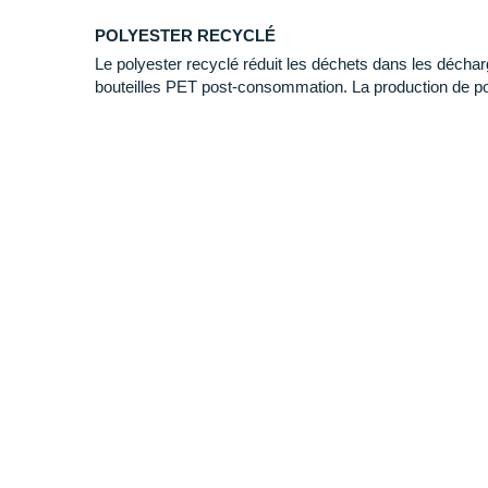
POLYESTER RECYCLÉ
Le polyester recyclé réduit les déchets dans les décharge
bouteilles PET post-consommation. La production de pol