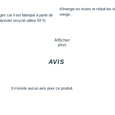
d'énergie en moins et réduit les
vierge.
s car il est fabriqué à partir de
yester recyclé utilise 59 %
Afficher
plus
AVIS
Il n'existe aucun avis pour ce produit.