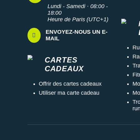
Lundi - Samedi · 08:00 -
18:00
Heure de Paris (UTC+1)
ENVOYEZ-NOUS UN E-
MAIL
Ru
Ra
CARTES
Tra
CADEAUX
Fi
Mo
Offrir des cartes cadeaux
Mo
Utiliser ma carte cadeau
Tr
ru