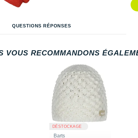
Q
Q
QUESTIONS RÉPONSES
Q
Q
S VOUS RECOMMANDONS ÉGALEME
Q
DÉSTOCKAGE
Barts