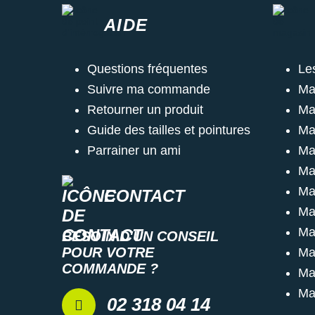
AIDE
Questions fréquentes
Le
Suivre ma commande
Ma
Retourner un produit
Ma
Guide des tailles et pointures
Ma
Parrainer un ami
Ma
Ma
Ma
CONTACT
Ma
Ma
BESOIN D'UN CONSEIL
POUR VOTRE
Ma
COMMANDE ?
Ma
Ma
02 318 04 14