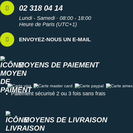
02 318 04 14
Lundi - Samedi · 08:00 - 18:00
Heure de Paris (UTC+1)
ENVOYEZ-NOUS UN E-MAIL
MOYENS DE PAIEMENT
Carte visa
Carte master card
Carte paypal
Carte amex
Paiement sécurisé 2 ou 3 fois sans frais
MOYENS DE LIVRAISON