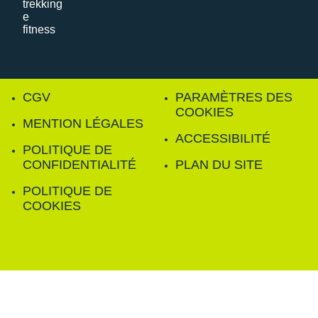
CGV
PARAMÈTRES DES
COOKIES
MENTION LÉGALES
ACCESSIBILITÉ
POLITIQUE DE
CONFIDENTIALITÉ
PLAN DU SITE
POLITIQUE DE
COOKIES