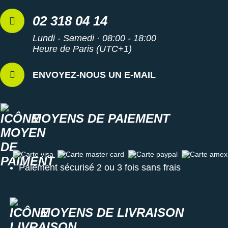
02 318 04 14
Lundi - Samedi · 08:00 - 18:00
Heure de Paris (UTC+1)
ENVOYEZ-NOUS UN E-MAIL
MOYENS DE PAIEMENT
Carte visa
Carte master card
Carte paypal
Carte amex
Paiement sécurisé 2 ou 3 fois sans frais
MOYENS DE LIVRAISON