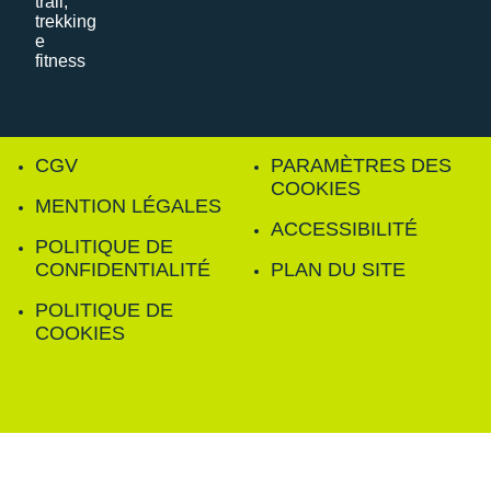
CGV
PARAMÈTRES DES
COOKIES
MENTION LÉGALES
ACCESSIBILITÉ
POLITIQUE DE
CONFIDENTIALITÉ
PLAN DU SITE
POLITIQUE DE
COOKIES