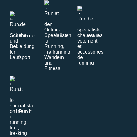
i-Run.de
i-Run.at
i-Run.be
i-Run.it