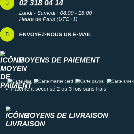
02 318 04 14
Lundi - Samedi · 08:00 - 18:00
Heure de Paris (UTC+1)
ENVOYEZ-NOUS UN E-MAIL
MOYENS DE PAIEMENT
Carte visa
Carte master card
Carte paypal
Carte amex
Paiement sécurisé 2 ou 3 fois sans frais
MOYENS DE LIVRAISON