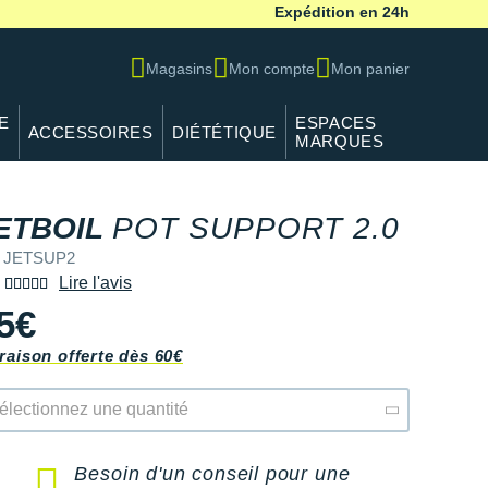
Expédition en 24h
Magasins
Mon compte
Mon panier
E
ESPACES
ACCESSOIRES
DIÉTÉTIQUE
MARQUES
ETBOIL
POT SUPPORT 2.0
f JETSUP2
Lire l'avis
5€
raison offerte dès 60€
électionnez une quantité
Besoin d'un conseil pour une