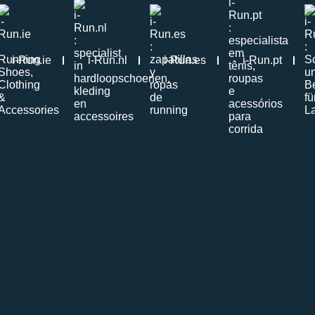
i-Run.ie
i-Run.nl
i-Run.es
i-Run.pt