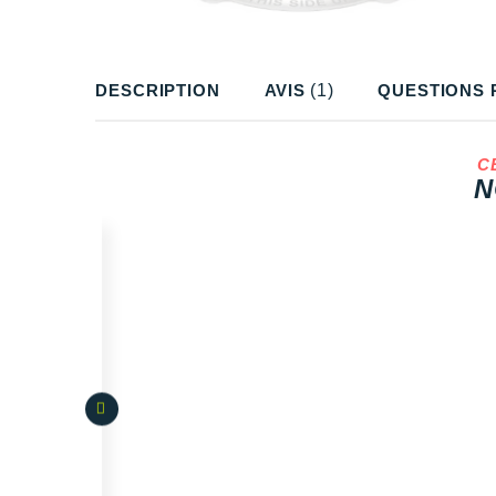
DESCRIPTION
AVIS
(1)
QUESTIONS 
C
N