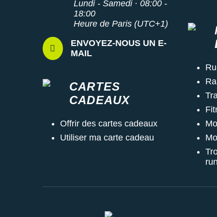
Lundi - Samedi · 08:00 -
18:00
Heure de Paris (UTC+1)
ENVOYEZ-NOUS UN E-
MAIL
Ru
Ra
CARTES
Tra
CADEAUX
Fi
Mo
Offrir des cartes cadeaux
Mo
Utiliser ma carte cadeau
Tr
ru