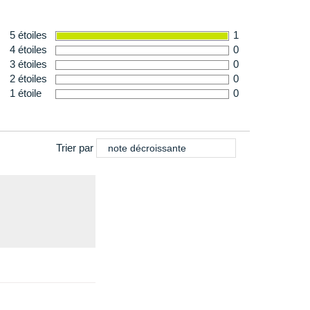
5 étoiles
1
4 étoiles
0
3 étoiles
0
2 étoiles
0
1 étoile
0
Trier par
note décroissante