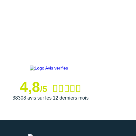
4,8
/5
38308 avis sur les 12 derniers mois