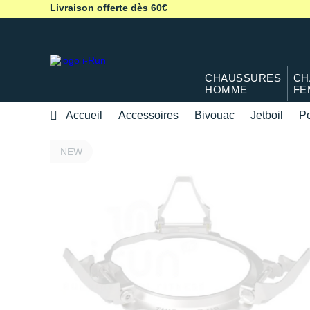
Livraison offerte dès 60€
CHAUSSURES
CH
HOMME
FE
Accueil
Accessoires
Bivouac
Jetboil
Po
NEW