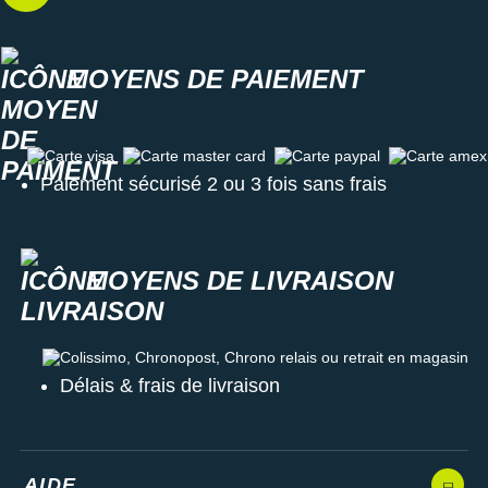
MOYENS DE PAIEMENT
Carte visa
Carte master card
Carte paypal
Carte amex
Paiement sécurisé 2 ou 3 fois sans frais
MOYENS DE LIVRAISON
Colissimo, Chronopost, Chrono relais ou retrait en magasin
Délais & frais de livraison
AIDE