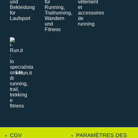
i-Run.it
CGV
PARAMÈTRES DES