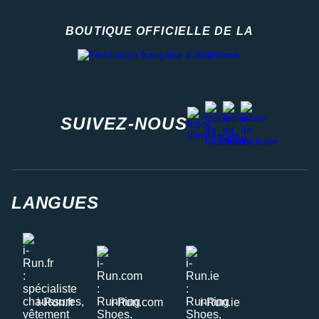
BOUTIQUE OFFICIELLE DE LA
Fédération française d'athlétisme
facebook
strava
youtube
instagram
SUIVEZ-NOUS
LANGUES
i-Run.fr
i-Run.com
i-Run.ie