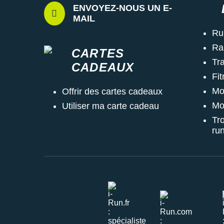
ENVOYEZ-NOUS UN E-
MAIL
Ru
Ra
CARTES
Tra
CADEAUX
Fi
Mo
Offrir des cartes cadeaux
Mo
Utiliser ma carte cadeau
Tr
ru