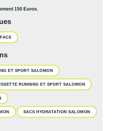
ment 150 Euros.
ques
 FACE
ons
ING ET SPORT SALOMON
SSETTE RUNNING ET SPORT SALOMON
N
OMON
SACS HYDRATATION SALOMON