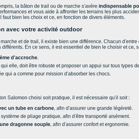
mpris, la bâton de trail ou de marche s'avère
indispensable po
rformances et vous aide à affronter les terrains les plus acciden
 il faut bien les choix et ce, en fonction de divers éléments.
n avec votre activité outdoor
marche et de trail, il existe bien une différence. Chacun d'entre 
 différents. En ce sens, il est essentiel de bien le choisir et ce, s
tème d'accroche
.
 qui elle, doit être robuste et proposer un appui sur tous types de
ée qui a comme pour mission d'absorber les chocs.
on Salomon choisi soit pratique, il est nécessaire qu'il soit :
vec un tube en carbone
, afin d'assurer une grande légèreté.
 système de pliage pratique, afin d'être transporté aisément.
'une dragonne souple
, afin d'assurer confort et ergonomie.