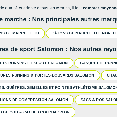
e qualité et adapté à tous les terrains, il faut
compter moyenne
e marche : Nos principales autres mar
NS DE MARCHE LEKI
BÂTONS DE MARCHE THE NORTH
res de sport Salomon : Nos autres ray
ETS RUNNING ET SPORT SALOMON
CASQUETTE RUNN
TURES RUNNING & PORTES-DOSSARDS SALOMON
CHAU
TS, GUÊTRES, SEMELLES ET POINTES ATHLÉTISME SALOMO
HONS DE COMPRESSION SALOMON
SACS À DOS SAL
S DE COU & CACHES COU SALOMON