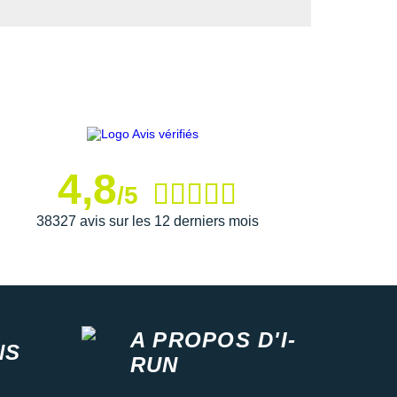
4,8
/5
38327 avis sur les 12 derniers mois
A PROPOS D'I-
NS
RUN