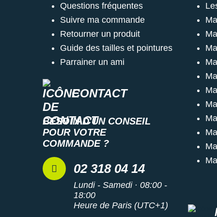
Questions fréquentes
Le
Suivre ma commande
Ma
Retourner un produit
Ma
Guide des tailles et pointures
Ma
Parrainer un ami
Ma
Ma
Ma
CONTACT
Ma
Ma
BESOIN D'UN CONSEIL
POUR VOTRE
Ma
COMMANDE ?
Ma
Ma
02 318 04 14
Lundi - Samedi · 08:00 -
18:00
Heure de Paris (UTC+1)