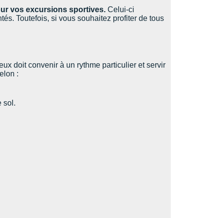
ur vos excursions sportives.
Celui-ci
tés. Toutefois, si vous souhaitez profiter de tous
eux doit convenir à un rythme particulier et servir
elon :
 sol.