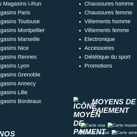
s Magasins i-Run
Chaussures homme
gasins Paris
Chaussures femme
gasins Toulouse
Vêtements homme
gasins Montpellier
Vêtements femme
gasins Marseille
Electronique
gasins Nice
Accessoires
gasins Rennes
Diététique du sport
gasins Lyon
Promotions
gasins Grenoble
gasins Annecy
gasins Lille
MOYENS DE
gasins Bordeaux
PAIEMENT
Carte visa
Carte master c
NOS
Carte paypal
Carte amex