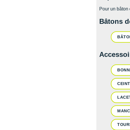
Pour un bâton d
Bâtons d
BÂTO
Accessoi
BONN
CEIN
LACE
MANC
TOUR