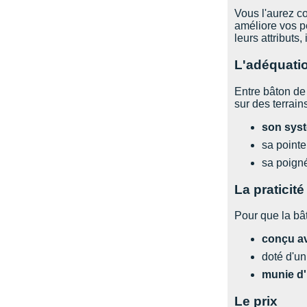
Vous l'aurez co
améliore vos pe
leurs attributs,
L'adéquatio
Entre bâton de 
sur des terrains
son sys
sa pointe
sa poign
La praticité
Pour que la bât
conçu a
doté d'un
munie d
Le prix