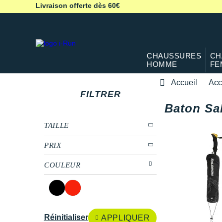
Livraison offerte dès 60€
CHAUSSURES
CH
HOMME
FE
Accueil
Acc
FILTRER
Baton Sal
TAILLE
PRIX
COULEUR
Réinitialiser
APPLIQUER