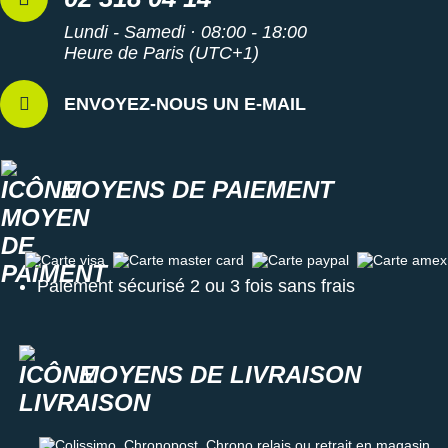
Lundi - Samedi · 08:00 - 18:00
Heure de Paris (UTC+1)
ENVOYEZ-NOUS UN E-MAIL
MOYENS DE PAIEMENT
Carte visa
Carte master card
Carte paypal
Carte amex
Paiement sécurisé 2 ou 3 fois sans frais
MOYENS DE LIVRAISON
Colissimo, Chronopost, Chrono relais ou retrait en magasin