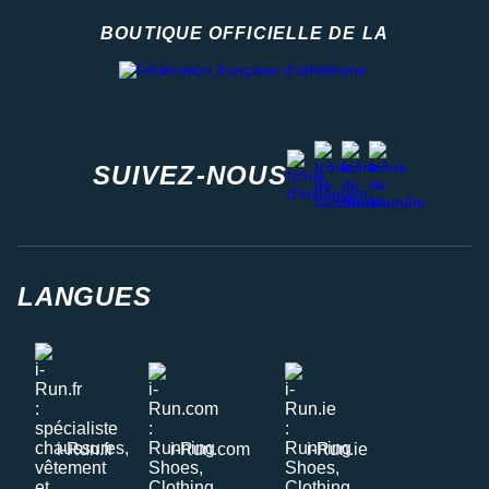
BOUTIQUE OFFICIELLE DE LA
Fédération française d'athlétisme
facebook
strava
youtube
instagram
SUIVEZ-NOUS
LANGUES
i-Run.fr
i-Run.com
i-Run.ie