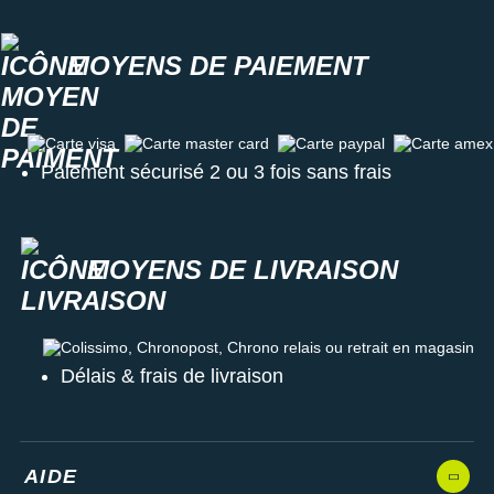
MOYENS DE PAIEMENT
Carte visa
Carte master card
Carte paypal
Carte amex
Paiement sécurisé 2 ou 3 fois sans frais
MOYENS DE LIVRAISON
Colissimo, Chronopost, Chrono relais ou retrait en magasin
Délais & frais de livraison
AIDE