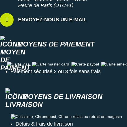
Heure de Paris (UTC+1)
ENVOYEZ-NOUS UN E-MAIL
MOYENS DE PAIEMENT
Carte visa
Carte master card
Carte paypal
Carte amex
Paiement sécurisé 2 ou 3 fois sans frais
MOYENS DE LIVRAISON
Colissimo, Chronopost, Chrono relais ou retrait en magasin
Délais & frais de livraison