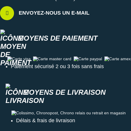
ENVOYEZ-NOUS UN E-MAIL
MOYENS DE PAIEMENT
Carte visa
Carte master card
Carte paypal
Carte amex
Paiement sécurisé 2 ou 3 fois sans frais
MOYENS DE LIVRAISON
Colissimo, Chronopost, Chrono relais ou retrait en magasin
Délais & frais de livraison