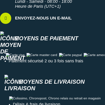
Lundi - Samedi · 08:00 - 18:00
Heure de Paris (UTC+1)
ENVOYEZ-NOUS UN E-MAIL
MOYENS DE PAIEMENT
Carte visa
Carte master card
Carte paypal
Carte amex
Paiement sécurisé 2 ou 3 fois sans frais
MOYENS DE LIVRAISON
Colissimo, Chronopost, Chrono relais ou retrait en magasin
Délais & frais de livraison