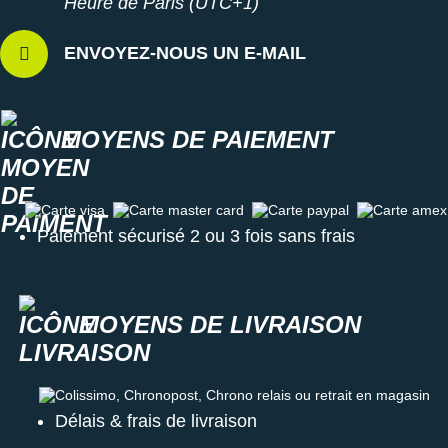
Heure de Paris (UTC+1)
ENVOYEZ-NOUS UN E-MAIL
MOYENS DE PAIEMENT
Carte visa
Carte master card
Carte paypal
Carte amex
Paiement sécurisé 2 ou 3 fois sans frais
MOYENS DE LIVRAISON
Colissimo, Chronopost, Chrono relais ou retrait en magasin
Délais & frais de livraison