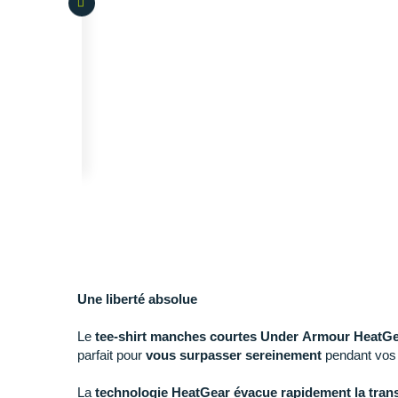
Une liberté absolue
Le
tee-shirt manches courtes Under Armour HeatG
parfait pour
vous surpasser sereinement
pendant vo
La
technologie HeatGear évacue rapidement la trans