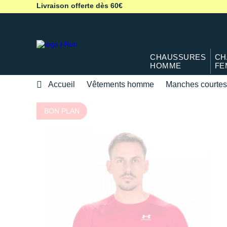
Livraison offerte dès 60€
CHAUSSURES
CH
HOMME
FE
Accueil
Vêtements homme
Manches courtes
BON PLAN