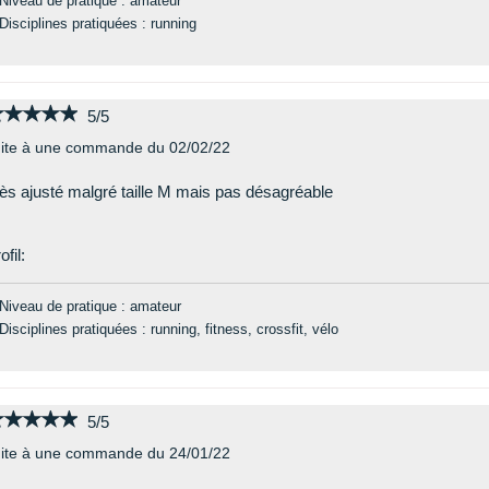
Niveau de pratique : amateur
Disciplines pratiquées : running
★★★★★
★★★★★
5/5
ite à une commande du 02/02/22
ès ajusté malgré taille M mais pas désagréable
ofil:
Niveau de pratique : amateur
Disciplines pratiquées : running, fitness, crossfit, vélo
★★★★★
★★★★★
5/5
ite à une commande du 24/01/22