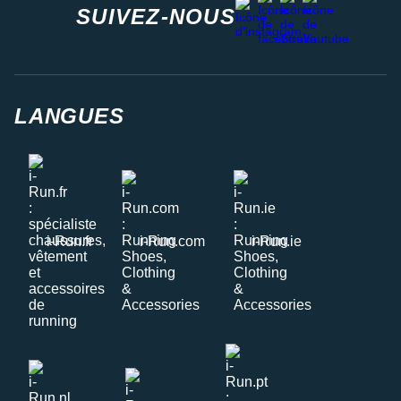
instagram
SUIVEZ-NOUS
LANGUES
i-Run.fr
i-Run.com
i-Run.ie