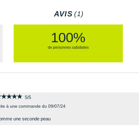
AVIS
(1)
100%
de personnes satisfaites
★★★★★
★★★★★
5/5
ite à une commande du 09/07/24
omme une seconde peau