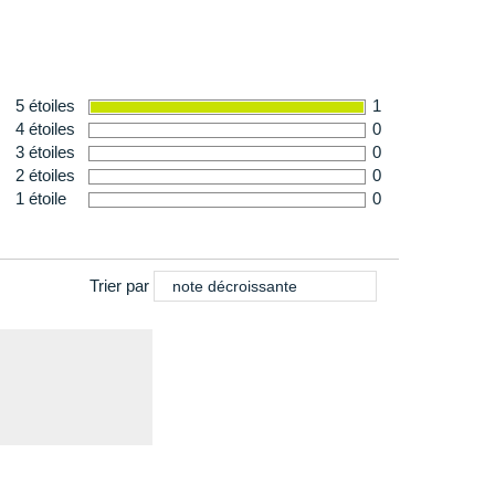
5 étoiles
1
4 étoiles
0
3 étoiles
0
2 étoiles
0
1 étoile
0
Trier par
note décroissante