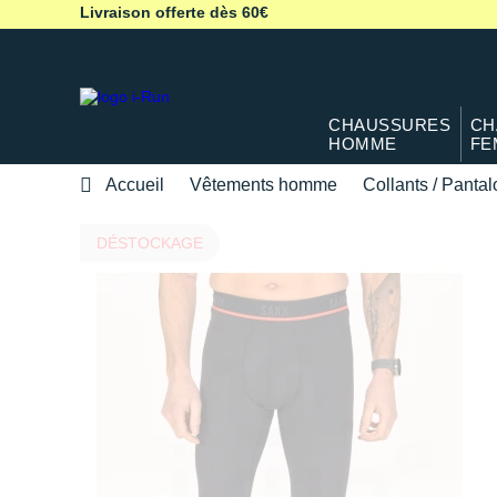
Livraison offerte dès 60€
CHAUSSURES
CH
HOMME
FE
Accueil
Vêtements homme
Collants / Panta
DÉSTOCKAGE