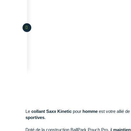
Le
collant Saxx Kinetic
pour
homme
est votre allié d
sportives
.
Doté de la construction BallPark Pouch Pro, il
maintien