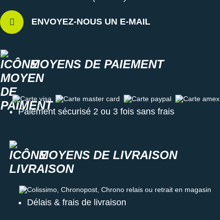
ENVOYEZ-NOUS UN E-MAIL
MOYENS DE PAIEMENT
Carte visa
Carte master card
Carte paypal
Carte amex
Paiement sécurisé 2 ou 3 fois sans frais
MOYENS DE LIVRAISON
Colissimo, Chronopost, Chrono relais ou retrait en magasin
Délais & frais de livraison