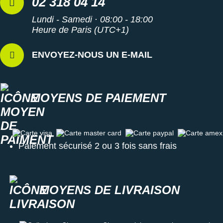
02 318 04 14
Lundi - Samedi · 08:00 - 18:00
Heure de Paris (UTC+1)
ENVOYEZ-NOUS UN E-MAIL
MOYENS DE PAIEMENT
Carte visa
Carte master card
Carte paypal
Carte amex
Paiement sécurisé 2 ou 3 fois sans frais
MOYENS DE LIVRAISON