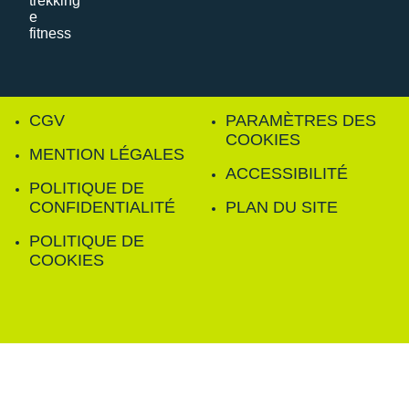
CGV
PARAMÈTRES DES
COOKIES
MENTION LÉGALES
ACCESSIBILITÉ
POLITIQUE DE
CONFIDENTIALITÉ
PLAN DU SITE
POLITIQUE DE
COOKIES