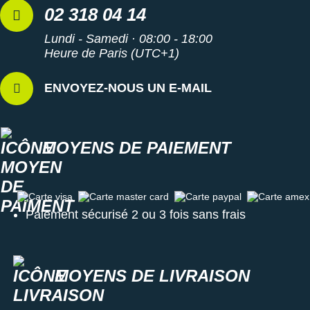
02 318 04 14
Lundi - Samedi · 08:00 - 18:00
Heure de Paris (UTC+1)
ENVOYEZ-NOUS UN E-MAIL
MOYENS DE PAIEMENT
Carte visa
Carte master card
Carte paypal
Carte amex
Paiement sécurisé 2 ou 3 fois sans frais
MOYENS DE LIVRAISON