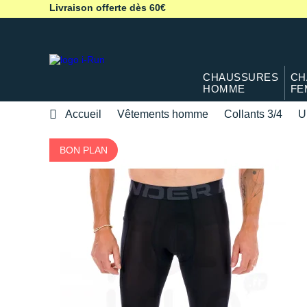
Livraison offerte dès 60€
CHAUSSURES
CH
HOMME
FE
Accueil
Vêtements homme
Collants 3/4
U
BON PLAN