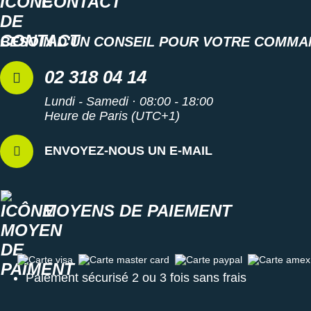
CONTACT
BESOIN D'UN CONSEIL POUR VOTRE COMMA
02 318 04 14
Lundi - Samedi · 08:00 - 18:00
Heure de Paris (UTC+1)
ENVOYEZ-NOUS UN E-MAIL
MOYENS DE PAIEMENT
Carte visa
Carte master card
Carte paypal
Carte amex
Paiement sécurisé 2 ou 3 fois sans frais