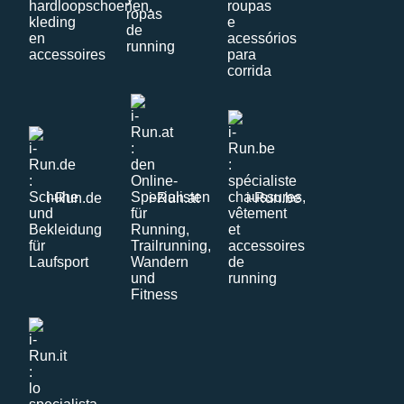
i-Run.de
i-Run.at
i-Run.be