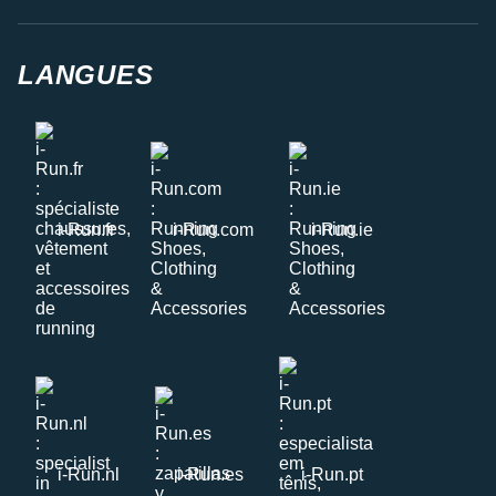
LANGUES
i-Run.fr
i-Run.com
i-Run.ie
i-Run.nl
i-Run.es
i-Run.pt