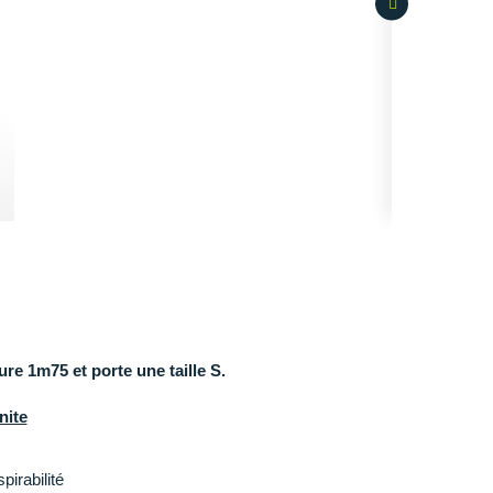
e 1m75 et porte une taille S.
nite
spirabilité