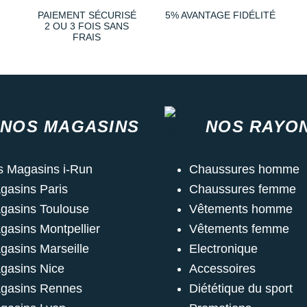
PAIEMENT SÉCURISÉ
5% AVANTAGE FIDÉLITÉ
2 OU 3 FOIS SANS
FRAIS
NOS MAGASINS
NOS RAYO
s Magasins i-Run
Chaussures homme
gasins Paris
Chaussures femme
gasins Toulouse
Vêtements homme
gasins Montpellier
Vêtements femme
gasins Marseille
Electronique
gasins Nice
Accessoires
gasins Rennes
Diététique du sport