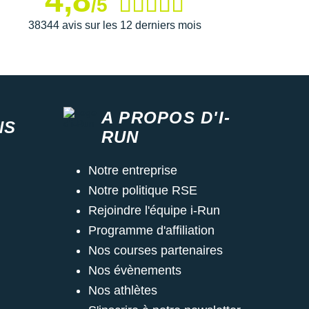
4,8
/5
38344 avis sur les 12 derniers mois
A PROPOS D'I-
NS
RUN
Notre entreprise
Notre politique RSE
Rejoindre l'équipe i-Run
Programme d'affiliation
Nos courses partenaires
Nos évènements
Nos athlètes