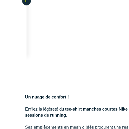
Un nuage de confort !
Enfilez la légèreté du
tee-shirt manches courtes Nike I
sessions de running
.
Ses
empiècements en mesh
ciblés
procurent une
res