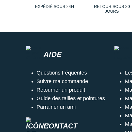
EXPÉDIÉ SOUS 24H
RETOUR SOUS 30
JOURS
AIDE
Questions fréquentes
Le
Suivre ma commande
Ma
Retourner un produit
Ma
Guide des tailles et pointures
Ma
Parrainer un ami
Ma
Ma
Ma
CONTACT