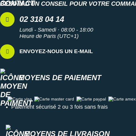
BESOIN D'UN CONSEIL POUR VOTRE COMMA
02 318 04 14
Lundi - Samedi · 08:00 - 18:00
Heure de Paris (UTC+1)
ENVOYEZ-NOUS UN E-MAIL
MOYENS DE PAIEMENT
Carte visa
Carte master card
Carte paypal
Carte amex
Paiement sécurisé 2 ou 3 fois sans frais
MOYENS DE LIVRAISON