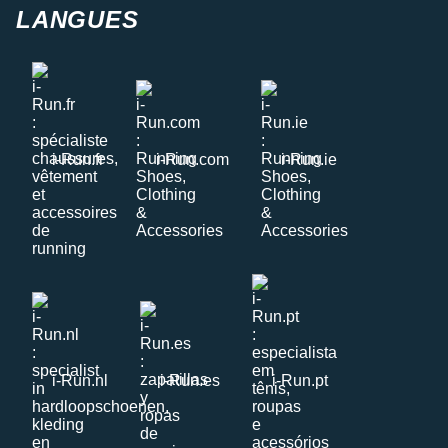
LANGUES
i-Run.fr
i-Run.com
i-Run.ie
i-Run.nl
i-Run.es
i-Run.pt