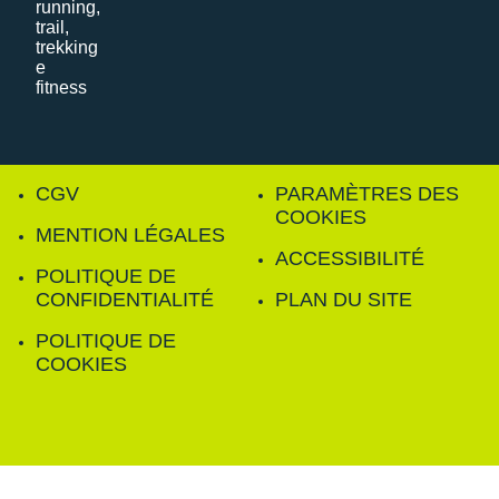
CGV
PARAMÈTRES DES
COOKIES
MENTION LÉGALES
ACCESSIBILITÉ
POLITIQUE DE
CONFIDENTIALITÉ
PLAN DU SITE
POLITIQUE DE
COOKIES