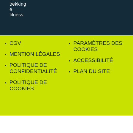
CGV
PARAMÈTRES DES
COOKIES
MENTION LÉGALES
ACCESSIBILITÉ
POLITIQUE DE
CONFIDENTIALITÉ
PLAN DU SITE
POLITIQUE DE
COOKIES