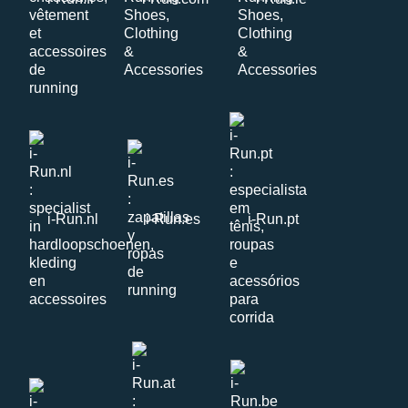
i-Run.nl
i-Run.es
i-Run.pt