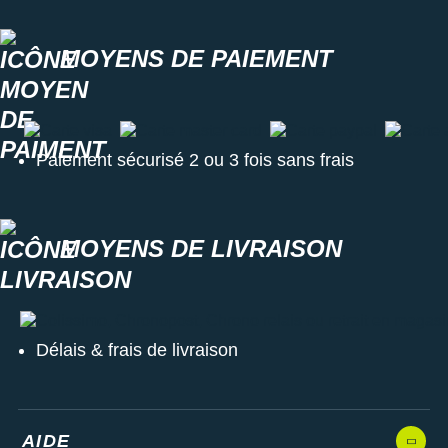
MOYENS DE PAIEMENT
Carte visa
Carte master card
Carte paypal
Carte a
Paiement sécurisé 2 ou 3 fois sans frais
MOYENS DE LIVRAISON
Colissimo, Chronopost, Chrono relais ou retrait en magasin
Délais & frais de livraison
AIDE