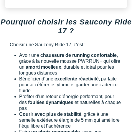
Pourquoi choisir les Saucony Ride
17 ?
Choisir une Saucony Ride 17, c'est :
Avoir une
chaussure de running confortable
,
grâce à la nouvelle mousse PWRRUN+ qui offre
un
amorti moelleux
, durable et idéal pour les
longues distances
Bénéficier d’une
excellente réactivité
, parfaite
pour accélérer le rythme et garder une cadence
fluide
Profiter d’un retour d’énergie performant, pour
des
foulées dynamiques
et naturelles à chaque
pas
Courir avec plus de stabilité
, grâce à une
semelle extérieure élargie de 5 mm qui améliore
l’équilibre et l’adhérence
Faire
un choix responsable
, avec une