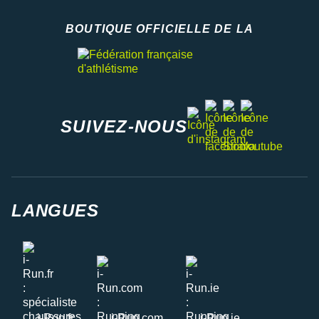
BOUTIQUE OFFICIELLE DE LA
Fédération française d'athlétisme
facebook
strava
youtube
instagram
SUIVEZ-NOUS
LANGUES
i-Run.fr
i-Run.com
i-Run.ie