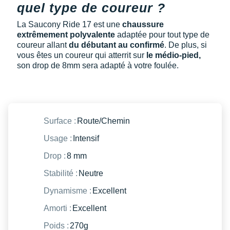
quel type de coureur ?
La Saucony Ride 17 est une
chaussure
extrêmement polyvalente
adaptée pour tout type de
coureur allant
du débutant au confirmé
. De plus, si
vous êtes un coureur qui atterrit sur
le médio-pied,
son drop de 8mm sera adapté à votre foulée.
Surface :
Route/Chemin
Usage :
Intensif
Drop :
8 mm
Stabilité :
Neutre
Dynamisme :
Excellent
Amorti :
Excellent
Poids :
270g