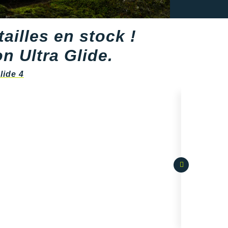
ailles en stock !
n Ultra Glide.
lide 4