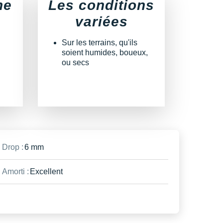
he
Les conditions
variées
Sur les terrains, qu'ils
soient humides, boueux,
ou secs
Drop :
6 mm
Amorti :
Excellent