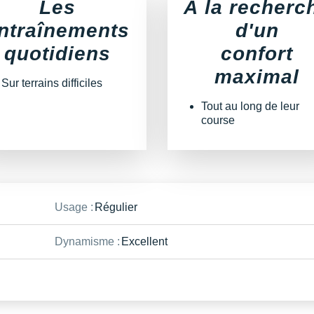
Les
À la recherc
ntraînements
d'un
quotidiens
confort
maximal
Sur terrains difficiles
Tout au long de leur
course
Usage :
Régulier
Dynamisme :
Excellent