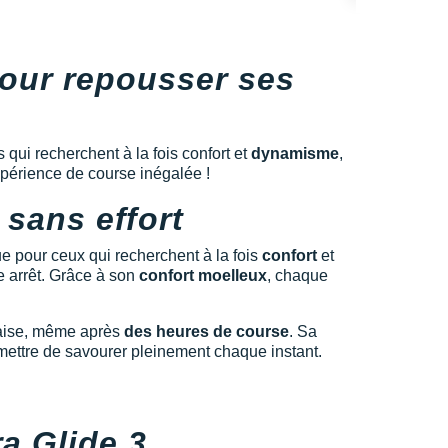
pour repousser ses
qui recherchent à la fois confort et
dynamisme
,
xpérience de course inégalée !
 sans effort
e pour ceux qui recherchent à la fois
confort
et
e arrêt. Grâce à son
confort moelleux
, chaque
'aise, même après
des heures de course
. Sa
rmettre de savourer pleinement chaque instant.
a Glide 3,