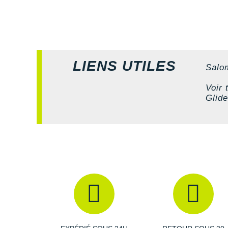
LIENS UTILES
Salo
Voir 
Glide