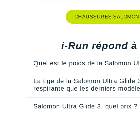
CHAUSSURES SALOMON 
i-Run répond à 
Quel est le poids de la Salomon Ul
La tige de la Salomon Ultra Glide 3
respirante que les derniers modèl
Salomon Ultra Glide 3, quel prix ?