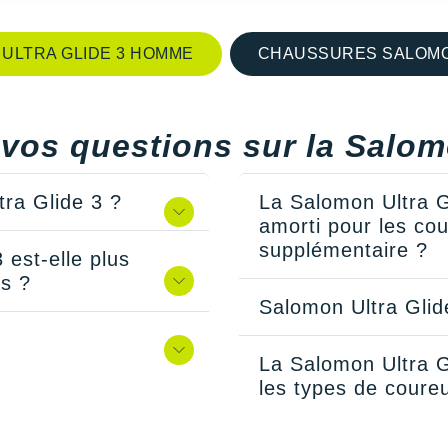
ULTRA GLIDE 3 HOMME
CHAUSSURES SALOMON
vos questions sur la Salom
tra Glide 3 ?
La Salomon Ultra G
amorti pour les co
supplémentaire ?
 est-elle plus
es ?
Salomon Ultra Glide
La Salomon Ultra G
les types de coure