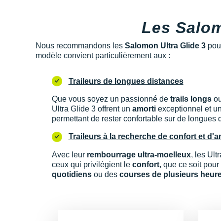
Les Salom
Nous recommandons les
Salomon Ultra Glide 3
pour
modèle convient particulièrement aux :
Traileurs de longues distances
Que vous soyez un passionné de
trails longs
ou
Ultra Glide 3 offrent un
amorti
exceptionnel et u
permettant de rester confortable sur de longues 
Traileurs à la recherche de confort et d'a
Avec leur
rembourrage ultra-moelleux
, les Ult
ceux qui privilégient le
confort
, que ce soit pou
quotidiens
ou des
courses de plusieurs heur