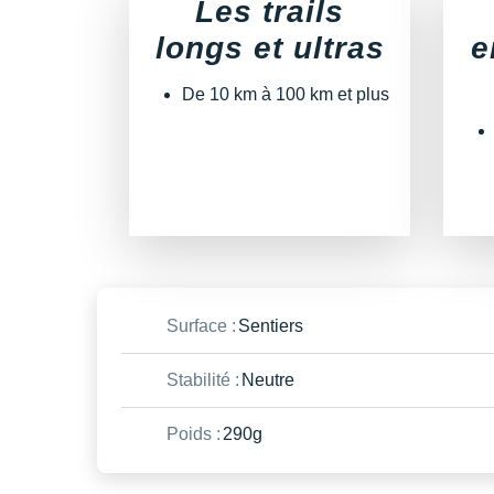
Les trails
longs et ultras
e
De 10 km à 100 km et plus
Surface :
Sentiers
Stabilité :
Neutre
Poids :
290g