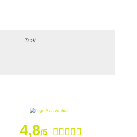
Trail
4,8
/5