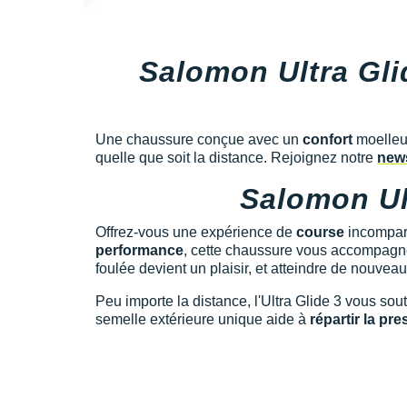
Salomon Ultra Gli
Une chaussure conçue avec un
confort
moelleu
quelle que soit la distance. Rejoignez notre
news
Salomon Ult
Offrez-vous une expérience de
course
incompar
performance
, cette chaussure vous accompagne 
foulée devient un plaisir, et atteindre de nouvea
Peu importe la distance, l'Ultra Glide 3 vous sou
semelle extérieure unique aide à
répartir la pr