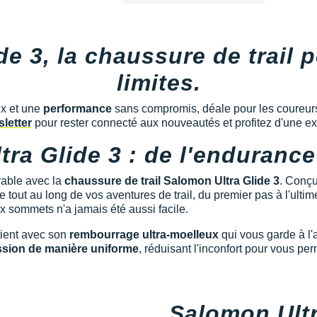
de 3, la chaussure de trail 
limites.
x et une
performance
sans compromis, déale pour les coureurs 
letter
pour rester connecté aux nouveautés et profitez d'une e
ra Glide 3 : de l'endurance
able avec la
chaussure de trail Salomon Ultra Glide 3
. Conçu
tout au long de vos aventures de trail, du premier pas à l'ultim
ux sommets n'a jamais été aussi facile.
tient avec son
rembourrage ultra-moelleux
qui vous garde à l
ession de manière uniforme
, réduisant l'inconfort pour vous pe
Salomon Ultr