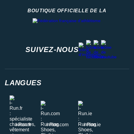
BOUTIQUE OFFICIELLE DE LA
Fédération française d'athlétisme
facebook
strava
youtube
instagram
SUIVEZ-NOUS
LANGUES
i-Run.fr
i-Run.com
i-Run.ie