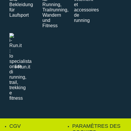
i-Run.it
CGV
PARAMÈTRES DES