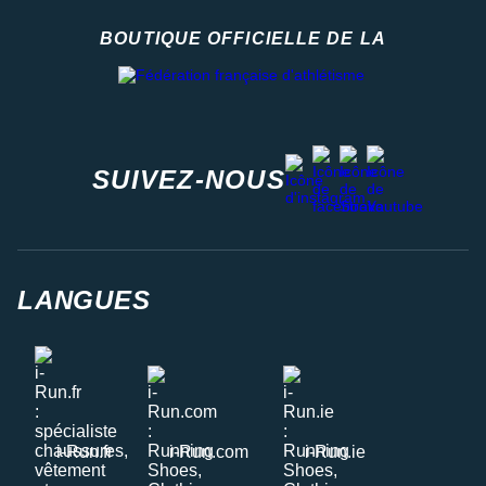
BOUTIQUE OFFICIELLE DE LA
Fédération française d'athlétisme
facebook
strava
youtube
instagram
SUIVEZ-NOUS
LANGUES
i-Run.fr
i-Run.com
i-Run.ie