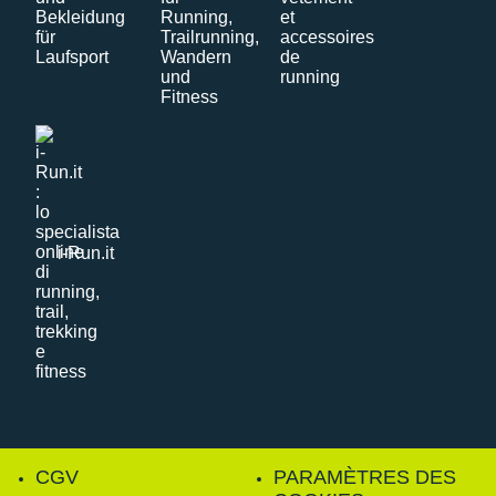
i-Run.it
CGV
PARAMÈTRES DES