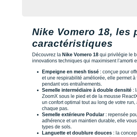
Nike Vomero 18, les 
caractéristiques
Découvrez la
Nike Vomero 18
qui privilégie le 
innovations techniques qui maximisent l'amorti et 
Empeigne en mesh tissé
: conçue pour off
et une respirabilité améliorée, elle permet à 
pendant vos entraînements.
Semelle intermédiaire à double densité
: 
ZoomX sous le pied et de la mousse ReactX 
un confort optimal tout au long de votre run, 
chaque pas.
Semelle extérieure Podular
: repensée pou
adhérence et un maintien durable, elle vou
types de sols.
Languette et doublure douces
: la concept