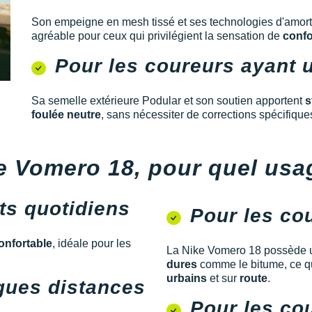
Son empeigne en mesh tissé et ses technologies d'amorti
agréable pour ceux qui privilégient la sensation de
confo
Pour les coureurs ayant 
Sa semelle extérieure Podular et son soutien apportent
s
foulée neutre
, sans nécessiter de corrections spécifique
e Vomero 18, pour quel usa
ts quotidiens
Pour les co
onfortable
, idéale pour les
La Nike Vomero 18 possède 
dures
comme le bitume, ce qu
urbains
et sur
route
.
gues distances
Pour les co