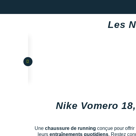
Les N
Nike Vomero 18,
Une
chaussure de running
conçue pour offrir
leurs
entraînements quotidiens
. Restez con