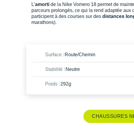
L'
amorti
de la Nike Vomero 18 permet de mainte
parcours prolongés, ce qui la rend adaptée aux c
participent à des courses sur des
distances lo
marathons).
Surface :
Route/Chemin
Stabilité :
Neutre
Poids :
292g
CHAUSSURES NI