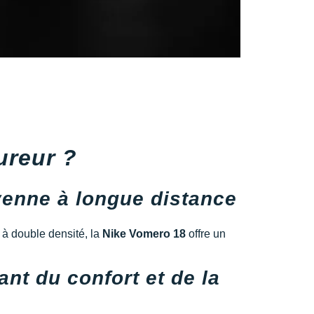
ureur ?
enne à longue distance
 à double densité, la
Nike Vomero 18
offre un
nt du confort et de la