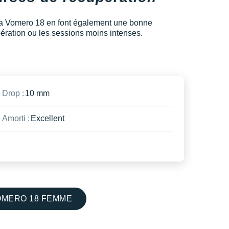
a Vomero 18 en font également une bonne
pération ou les sessions moins intenses.
Drop :
10 mm
Amorti :
Excellent
OMERO 18 FEMME