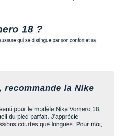
mero 18 ?
ussure qui se distingue par son confort et sa
e, recommande la Nike
ssenti pour le modèle Nike Vomero 18.
il du pied parfait. J’apprécie
sessions courtes que longues. Pour moi,