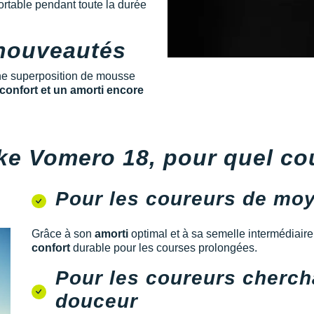
rtable pendant toute la durée
 nouveautés
ne superposition de mousse
confort et un amorti encore
ke Vomero 18, pour quel co
Pour les coureurs de moy
Grâce à son
amorti
optimal et à sa semelle intermédiaire
confort
durable pour les courses prolongées.
Pour les coureurs chercha
douceur