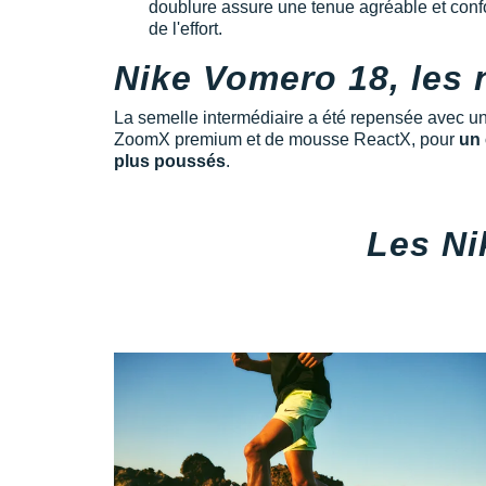
doublure assure une tenue agréable et confo
de l'effort.
Nike Vomero 18, les
La semelle intermédiaire a été repensée avec u
ZoomX premium et de mousse ReactX, pour
un 
plus poussés
.
Les Ni