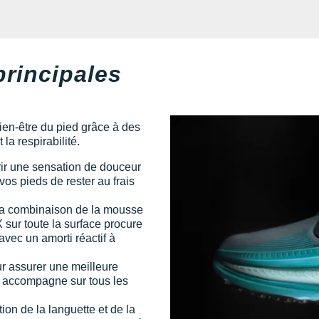
principales
bien-être du pied grâce à des
la respirabilité.
rir une sensation de douceur
vos pieds de rester au frais
la combinaison de la mousse
sur toute la surface procure
avec un amorti réactif à
r assurer une meilleure
s accompagne sur tous les
ion de la languette et de la