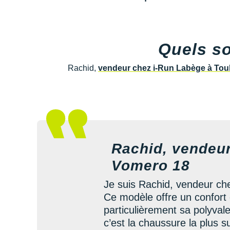
Quels so
Rachid,
vendeur chez i-Run Labège à Tou
Rachid, vendeu
Vomero 18
Je suis Rachid, vendeur che
Ce modèle offre un confort 
particulièrement sa polyval
c’est la chaussure la plus 