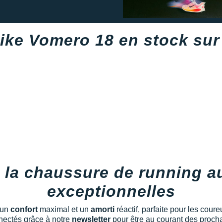
ike Vomero 18 en stock sur
 la chaussure de running 
exceptionnelles
 un
confort
maximal et un
amorti
réactif, parfaite pour les cour
nectés grâce à notre
newsletter
pour être au courant des procha