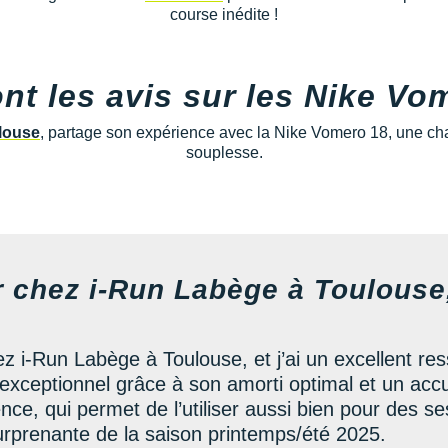
course inédite !
nt les avis sur les Nike Vo
louse
, partage son expérience avec la Nike Vomero 18, une cha
souplesse.
r chez i-Run Labège à Toulous
z i-Run Labège à Toulouse, et j’ai un excellent re
exceptionnel grâce à son amorti optimal et un accue
ence, qui permet de l’utiliser aussi bien pour des 
surprenante de la saison printemps/été 2025.