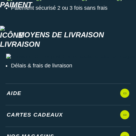
Paiement sécurisé 2 ou 3 fois sans frais
MOYENS DE LIVRAISON
Colissimo, Chronopost, Chrono relais ou retrait en magasin
Délais & frais de livraison
AIDE
CARTES CADEAUX