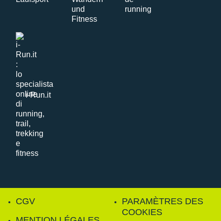
i-Run.it
CGV
PARAMÈTRES DES
COOKIES
MENTION LÉGALES