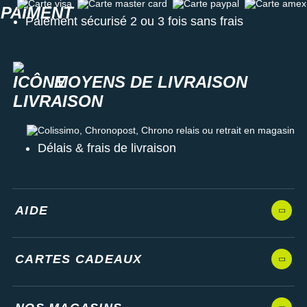
Carte visa
Carte master card
Carte paypal
Carte amex
Paiement sécurisé 2 ou 3 fois sans frais
MOYENS DE LIVRAISON
Colissimo, Chronopost, Chrono relais ou retrait en magasin
Délais & frais de livraison
AIDE
CARTES CADEAUX