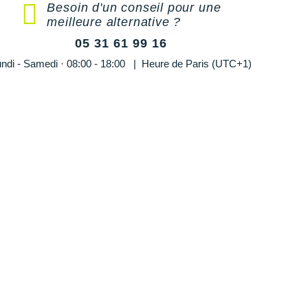
Besoin d'un conseil pour une
meilleure alternative ?
05 31 61 99 16
ndi - Samedi · 08:00 - 18:00 | Heure de Paris (UTC+1)