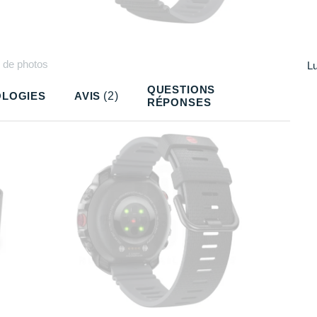
Plus
de photos
Lu
QUESTIONS
LOGIES
AVIS
(2)
RÉPONSES