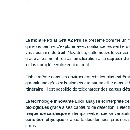
La
montre Polar Grit X2 Pro
se présente comme un 
qui vous permet d'explorer avec confiance les sentiers
vos sessions de
trail
. Novatrice, cette nouvelle versi
grâce à ses nombreuses améliorations. Le
capteur de
inclus complète votre équipement.
Fiable même
dans les environnements les plus extrêm
garantit une géolocalisation exacte par satellite dans le 
itinéraire
. Il est possible de télécharger des
cartes dét
La technologie
innovante
Elixir analyse et interprète 
biologiques
grâce à ses capteurs de détection. L'élect
fréquence cardiaque
en temps réel, étudie sa variabili
condition physique
et apporte des données précises s
corps.