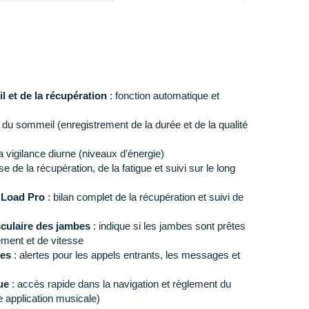
l et de la récupération
: fonction automatique et
 du sommeil (enregistrement de la durée et de la qualité
 vigilance diurne (niveaux d'énergie)
e de la récupération, de la fatigue et suivi sur le long
 Load Pro
: bilan complet de la récupération et suivi de
culaire des jambes
: indique si les jambes sont prêtes
ment et de vitesse
ues
: alertes pour les appels entrants, les messages et
ue
: accès rapide dans la navigation et règlement du
 application musicale)