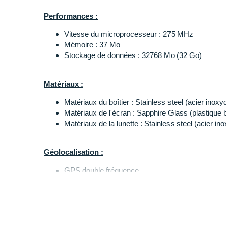
Performances :
Vitesse du microprocesseur : 275 MHz
Mémoire : 37 Mo
Stockage de données : 32768 Mo (32 Go)
Matériaux :
Matériaux du boîtier : Stainless steel (acier inoxy
Matériaux de l'écran : Sapphire Glass (plastique 
Matériaux de la lunette : Stainless steel (acier in
Géolocalisation :
GPS double fréquence
Glonass
Galileo
BeiDou
QZSS
GPS assisté