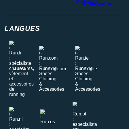
LANGUES
i-Run.fr
i-Run.com
i-Run.ie