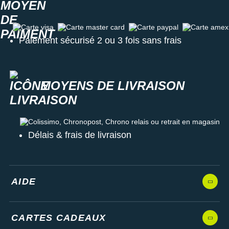
Carte visa
Carte master card
Carte paypal
Carte amex
Paiement sécurisé 2 ou 3 fois sans frais
MOYENS DE LIVRAISON
Colissimo, Chronopost, Chrono relais ou retrait en magasin
Délais & frais de livraison
AIDE
CARTES CADEAUX