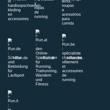
i-Run.de
i-Run.at
i-Run.be