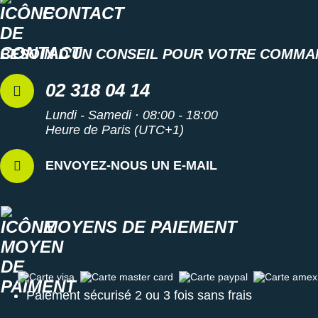
CONTACT
BESOIN D'UN CONSEIL POUR VOTRE COMMA
02 318 04 14
Lundi - Samedi · 08:00 - 18:00
Heure de Paris (UTC+1)
ENVOYEZ-NOUS UN E-MAIL
MOYENS DE PAIEMENT
Carte visa
Carte master card
Carte paypal
Carte amex
Paiement sécurisé 2 ou 3 fois sans frais