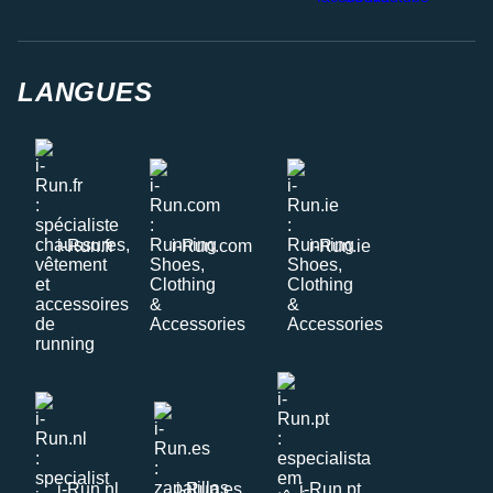
LANGUES
i-Run.fr
i-Run.com
i-Run.ie
i-Run.nl
i-Run.es
i-Run.pt