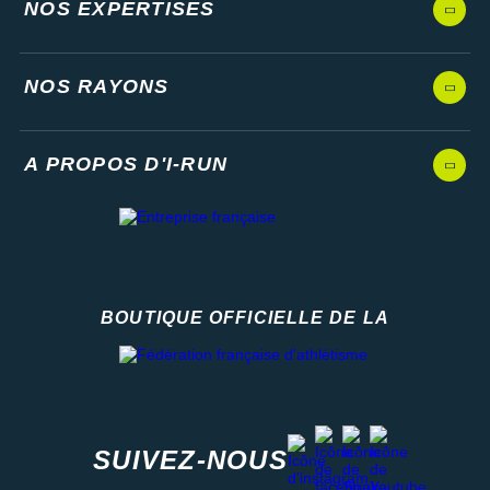
NOS EXPERTISES
NOS RAYONS
A PROPOS D'I-RUN
BOUTIQUE OFFICIELLE DE LA
Fédération française d'athlétisme
facebook
strava
youtube
instagram
SUIVEZ-NOUS