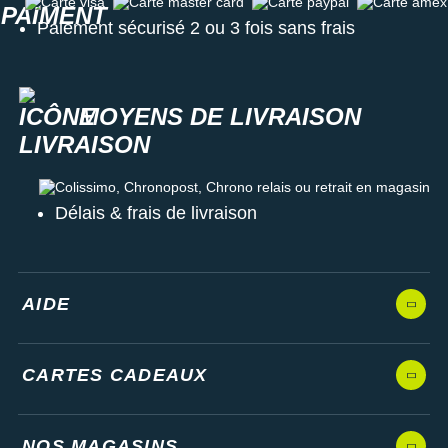
Carte visa
Carte master card
Carte paypal
Carte amex
Paiement sécurisé 2 ou 3 fois sans frais
MOYENS DE LIVRAISON
Colissimo, Chronopost, Chrono relais ou retrait en magasin
Délais & frais de livraison
AIDE
CARTES CADEAUX
NOS MAGASINS