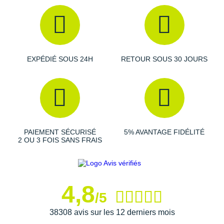
Raidlight
Reebok
Salomon
EXPÉDIÉ SOUS 24H
RETOUR SOUS 30 JOURS
Saucony
Saxx
Scarpa
Scott
PAIEMENT SÉCURISÉ
5% AVANTAGE FIDÉLITÉ
2 OU 3 FOIS SANS FRAIS
Shokz
Sidas
4,8
Smoon
/5
Speedo
38308 avis sur les 12 derniers mois