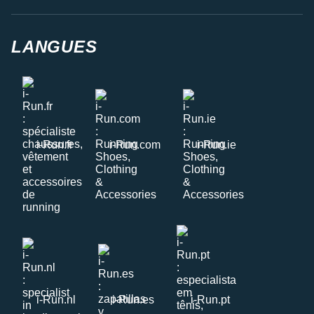
LANGUES
i-Run.fr
i-Run.com
i-Run.ie
i-Run.nl
i-Run.es
i-Run.pt