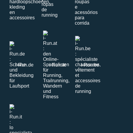
i-Run.de
i-Run.at
i-Run.be