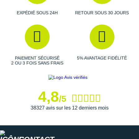
Raidlight
EXPÉDIÉ SOUS 24H
RETOUR SOUS 30 JOURS
Reebok
Salomon
Saucony
Saxx
PAIEMENT SÉCURISÉ
5% AVANTAGE FIDÉLITÉ
2 OU 3 FOIS SANS FRAIS
Scarpa
Scott
Shokz
4,8
/5
Sidas
38327 avis sur les 12 derniers mois
Smoon
Speedo