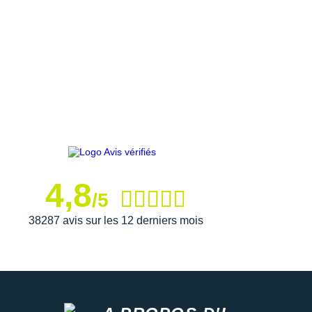
4,8
/5
38287 avis sur les 12 derniers mois