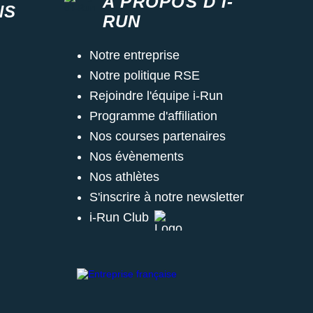
A PROPOS D'I-
NS
RUN
Notre entreprise
Notre politique RSE
Rejoindre l'équipe i-Run
Programme d'affiliation
Nos courses partenaires
Nos évènements
Nos athlètes
S'inscrire à notre newsletter
i-Run Club