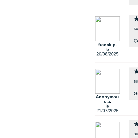
su
Co
franck p.
le
20/08/2025
su
G
Anonymou
s a.
le
21/07/2025
su