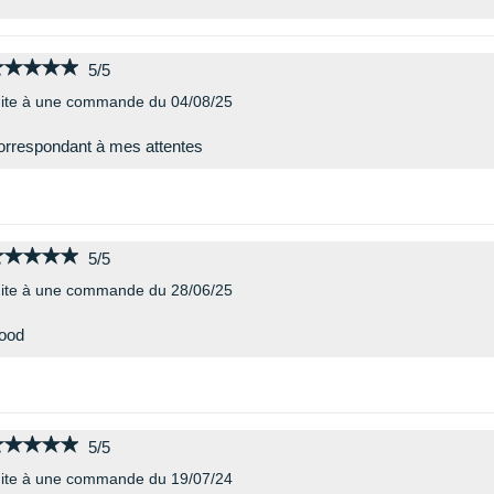
★★★★★
★★★★★
5/5
ite à une commande du 04/08/25
rrespondant à mes attentes
★★★★★
★★★★★
5/5
ite à une commande du 28/06/25
ood
★★★★★
★★★★★
5/5
ite à une commande du 19/07/24