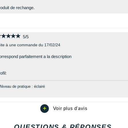
oduit de rechange.
★★★★★
★★★★★
5/5
ite à une commande du 17/02/24
rrespond parfaitement a la description
ofil:
Niveau de pratique : éclairé
QUESTIONS & RÉPONSES