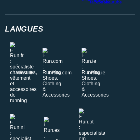
LANGUES
i-Run.fr
i-Run.com
i-Run.ie