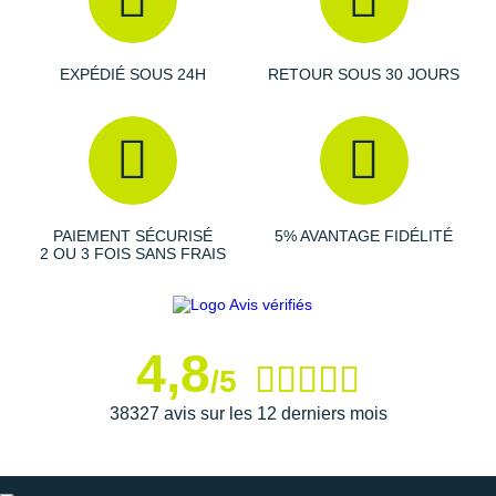
Raidlight
Reebok
EXPÉDIÉ SOUS 24H
RETOUR SOUS 30 JOURS
Salomon
Saucony
Saxx
Scarpa
PAIEMENT SÉCURISÉ
5% AVANTAGE FIDÉLITÉ
2 OU 3 FOIS SANS FRAIS
Scott
Shokz
4,8
Sidas
/5
Smoon
38327 avis sur les 12 derniers mois
Speedo