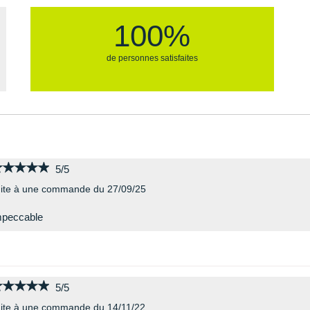
100%
de personnes satisfaites
★★★★★
★★★★★
5/5
ite à une commande du 27/09/25
mpeccable
★★★★★
★★★★★
5/5
ite à une commande du 14/11/22