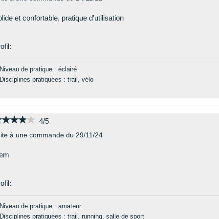
lide et confortable, pratique d'utilisation
ofil:
Niveau de pratique : éclairé
Disciplines pratiquées : trail, vélo
★★★★★
★★★★★
4/5
ite à une commande du 29/11/24
dem
ofil:
Niveau de pratique : amateur
Disciplines pratiquées : trail, running, salle de sport