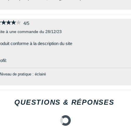
★★★★★
★★★★★
4/5
ite à une commande du 28/12/23
oduit conforme à la description du site
ofil:
Niveau de pratique : éclairé
QUESTIONS & RÉPONSES