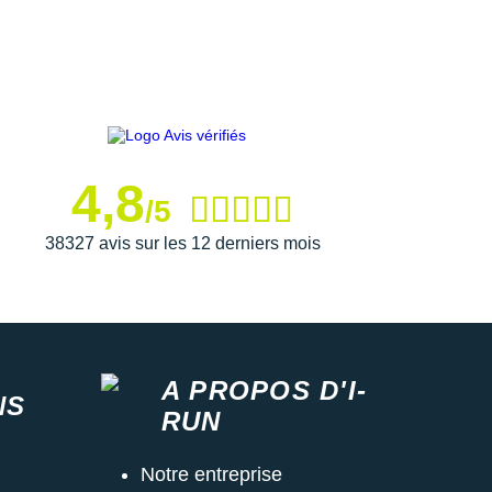
4,8
/5
38327 avis sur les 12 derniers mois
A PROPOS D'I-
NS
RUN
Notre entreprise