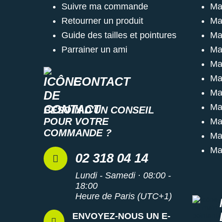
Suivre ma commande
Ma
Retourner un produit
Ma
Guide des tailles et pointures
Ma
Parrainer un ami
Ma
Ma
Ma
CONTACT
Ma
Ma
BESOIN D'UN CONSEIL
POUR VOTRE
Ma
COMMANDE ?
Ma
Ma
02 318 04 14
Lundi - Samedi · 08:00 -
18:00
Heure de Paris (UTC+1)
ENVOYEZ-NOUS UN E-