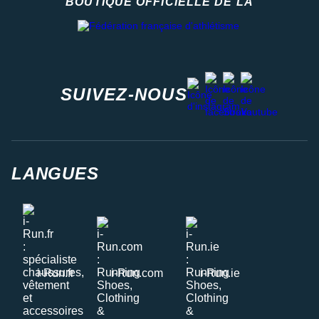
BOUTIQUE OFFICIELLE DE LA
Fédération française d'athlétisme
facebook
strava
youtube
instagram
SUIVEZ-NOUS
LANGUES
i-Run.fr
i-Run.com
i-Run.ie