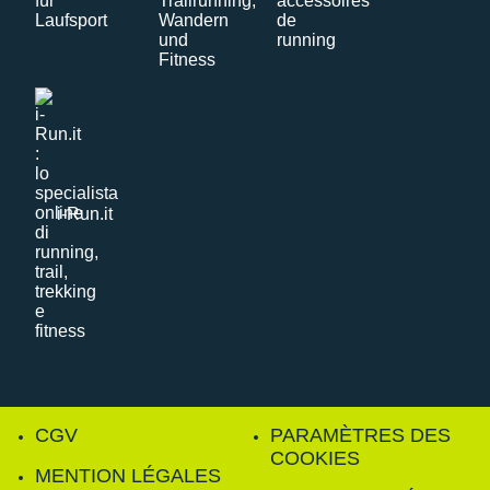
i-Run.it
CGV
PARAMÈTRES DES
COOKIES
MENTION LÉGALES