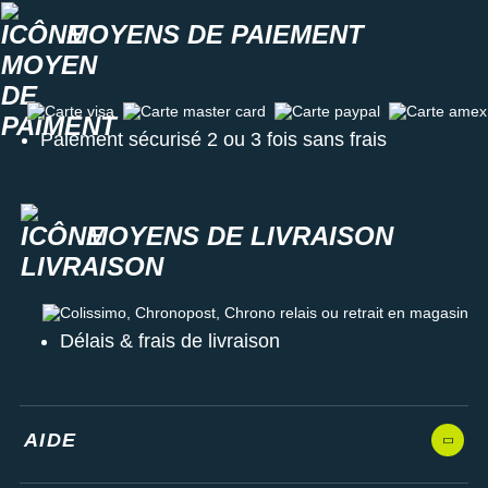
MOYENS DE PAIEMENT
Carte visa
Carte master card
Carte paypal
Carte amex
Paiement sécurisé 2 ou 3 fois sans frais
MOYENS DE LIVRAISON
Colissimo, Chronopost, Chrono relais ou retrait en magasin
Délais & frais de livraison
AIDE