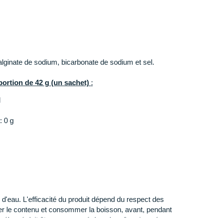
 alginate de sodium, bicarbonate de sodium et sel.
portion de 42 g (un sachet)
:
l
: 0 g
d'eau. L'efficacité du produit dépend du respect des
uer le contenu et consommer la boisson, avant, pendant