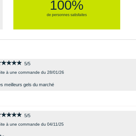
100%
de personnes satisfaites
★★★★★
★★★★★
5/5
ite à une commande du 28/01/26
s meilleurs gels du marché
★★★★★
★★★★★
5/5
ite à une commande du 04/11/25