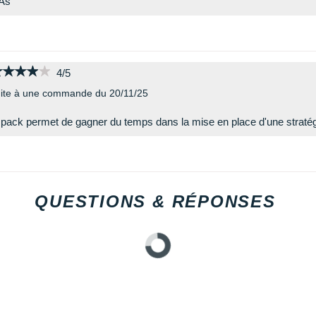
As
★★★★★
★★★★★
4/5
ite à une commande du 20/11/25
 pack permet de gagner du temps dans la mise en place d'une stratégi
QUESTIONS & RÉPONSES