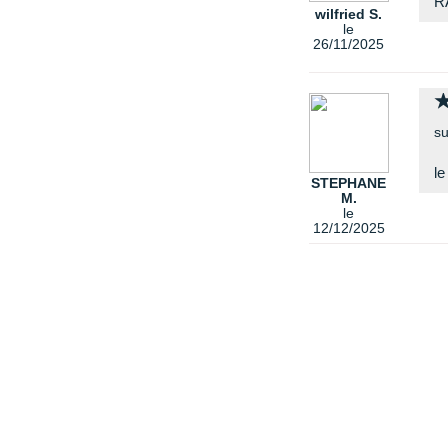
R
wilfried S.
le
26/11/2025
su
le
STEPHANE
M.
le
12/12/2025