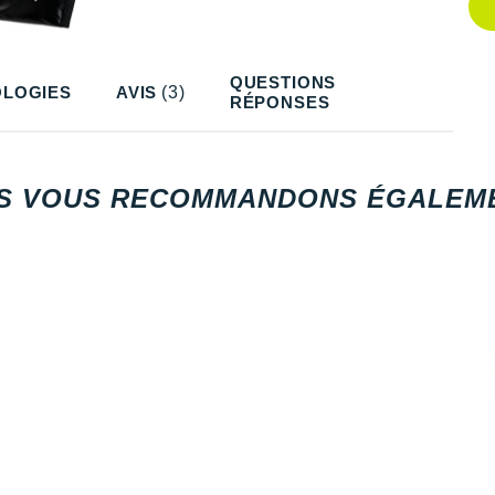
Q
QUESTIONS
LOGIES
AVIS
(3)
RÉPONSES
S VOUS RECOMMANDONS ÉGALEME