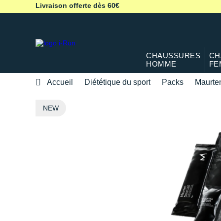
Livraison offerte dès 60€
CHAUSSURES
CH
HOMME
FE
Accueil
Diététique du sport
Packs
Maurte
NEW