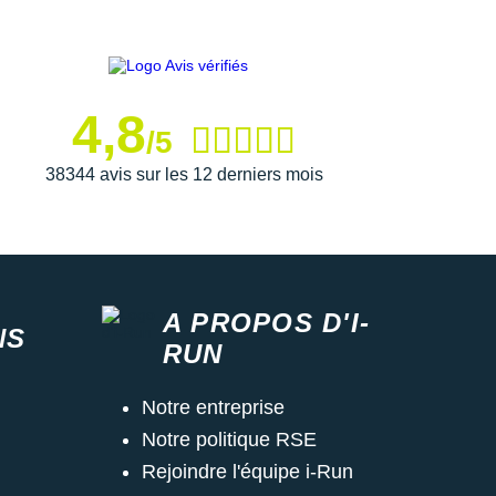
4,8
/5
38344 avis sur les 12 derniers mois
A PROPOS D'I-
NS
RUN
Notre entreprise
Notre politique RSE
Rejoindre l'équipe i-Run